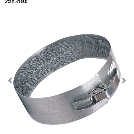
Stahl-Netz
Previous
Next