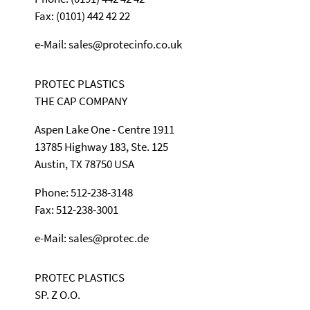
Fax: (0101) 442 42 22
e-Mail: sales@protecinfo.co.uk
PROTEC PLASTICS
THE CAP COMPANY
Aspen Lake One - Centre 1911
13785 Highway 183, Ste. 125
Austin, TX 78750 USA
Phone: 512-238-3148
Fax: 512-238-3001
e-Mail: sales@protec.de
PROTEC PLASTICS
SP. Z O.O.