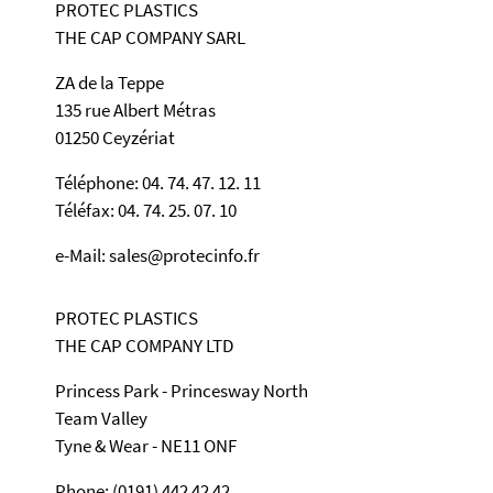
PROTEC PLASTICS
THE CAP COMPANY SARL
ZA de la Teppe
135 rue Albert Métras
01250 Ceyzériat
Téléphone: 04. 74. 47. 12. 11
Téléfax: 04. 74. 25. 07. 10
e-Mail: sales@protecinfo.fr
PROTEC PLASTICS
THE CAP COMPANY LTD
Princess Park - Princesway North
Team Valley
Tyne & Wear - NE11 ONF
Phone: (0191) 442 42 42