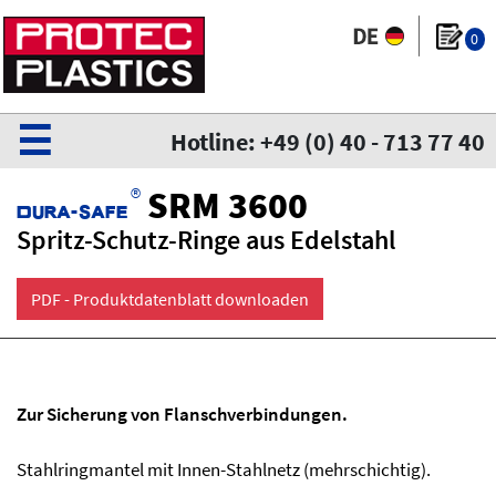
0
☰
Hotline: +49 (0) 40 - 713 77 40
®
SRM 3600
Dura-safe
Spritz-Schutz-Ringe aus Edelstahl
PDF - Produktdatenblatt downloaden
Zur Sicherung von Flanschverbindungen.
Stahlringmantel mit Innen-Stahlnetz (mehrschichtig).