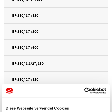
EP 310/ 1." /150
EP 310/ 1." /300
EP 310/ 1." /600
EP 310/ 1.1/2"/150
EP 310/ 2." /150
EP 310/ 2." /300
Diese Webseite verwendet Cookies
EP 310/ 3." /150