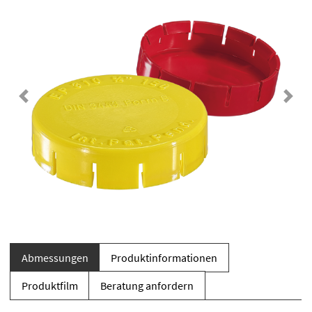
Previous
Next
Abmessungen
Produktinformationen
Produktfilm
Beratung anfordern