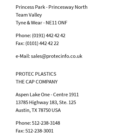
Princess Park - Princesway North
Team Valley
Tyne & Wear - NE11 ONF
Phone: (0191) 442 42 42
Fax: (0101) 442 42 22
e-Mail: sales@protecinfo.co.uk
PROTEC PLASTICS
THE CAP COMPANY
Aspen Lake One - Centre 1911
13785 Highway 183, Ste. 125
Austin, TX 78750 USA
Phone: 512-238-3148
Fax: 512-238-3001