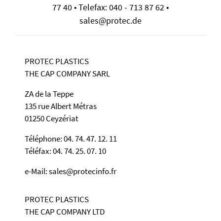
77 40 • Telefax: 040 - 713 87 62 •
sales@protec.de
PROTEC PLASTICS
THE CAP COMPANY SARL
ZA de la Teppe
135 rue Albert Métras
01250 Ceyzériat
Téléphone: 04. 74. 47. 12. 11
Téléfax: 04. 74. 25. 07. 10
e-Mail: sales@protecinfo.fr
PROTEC PLASTICS
THE CAP COMPANY LTD