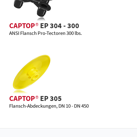
CAPTOP
®
EP 304 - 300
ANSI Flansch Pro-Tectoren 300 lbs.
CAPTOP
®
EP 305
Flansch-Abdeckungen, DN 10 - DN 450