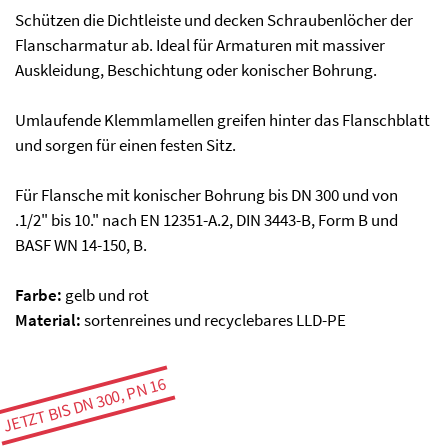
Schützen die Dichtleiste und decken Schraubenlöcher der
Flanscharmatur ab. Ideal für Armaturen mit massiver
Auskleidung, Beschichtung oder konischer Bohrung.
Umlaufende Klemmlamellen greifen hinter das Flanschblatt
und sorgen für einen festen Sitz.
Für Flansche mit konischer Bohrung bis DN 300 und von
.1/2" bis 10." nach EN 12351-A.2, DIN 3443-B, Form B und
BASF WN 14-150, B.
Farbe:
gelb und rot
Material:
sortenreines und recyclebares LLD-PE
JETZT BIS DN 300, PN 16