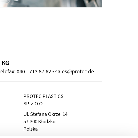
 KG
elefax: 040 - 713 87 62 • sales@protec.de
PROTEC PLASTICS
SP. Z O.O.
Ul. Stefana Okrzei 14
57-300 Kłodzko
Polska