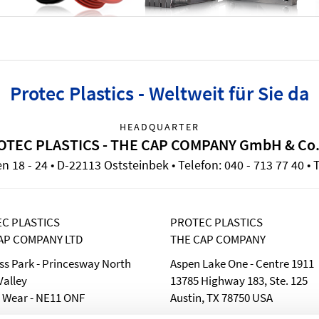
Protec Plastics - Weltweit für Sie da
HEADQUARTER
OTEC PLASTICS - THE CAP COMPANY GmbH & Co.
18 - 24 • D-22113 Oststeinbek • Telefon: 040 - 713 77 40 • T
C PLASTICS
PROTEC PLASTICS
AP COMPANY LTD
THE CAP COMPANY
ss Park - Princesway North
Aspen Lake One - Centre 1911
alley
13785 Highway 183, Ste. 125
 Wear - NE11 ONF
Austin, TX 78750 USA