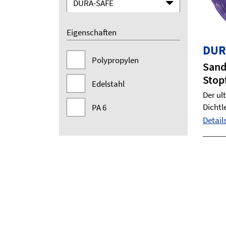
DURA-SAFE
Eigenschaften
DUR
Polypropylen
Sand
Stop
Edelstahl
Der ul
Dichtl
PA 6
Details