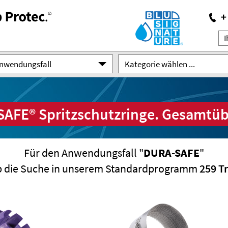
Anwendungsfall
Kategorie wählen ...
AFE® Spritzschutzringe. Gesamtüb
Für den Anwendungsfall "
DURA-SAFE
"
b die Suche in unserem Standardprogramm
259 Tr