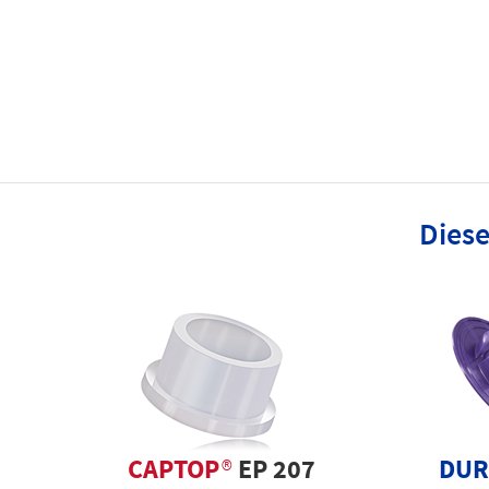
Diese
CAPTOP
®
EP 207
DUR