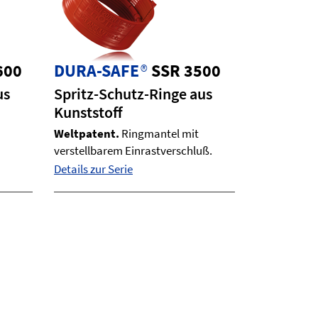
600
DURA-SAFE
®
SSR 3500
us
Spritz-Schutz-Ringe aus
Kunststoff
Weltpatent.
Ringmantel mit
verstellbarem Einrastverschluß.
Details zur Serie