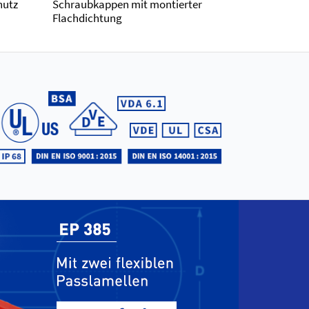
hutz
Schraubkappen mit montierter
Flachdichtung