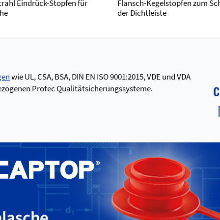
rahl Eindrück-Stopfen für
Flansch-Kegelstopfen zum Sc
che
der Dichtleiste
gen
wie UL, CSA, BSA, DIN EN ISO 9001:2015, VDE und VDA
inbezogenen Protec Qualitätsicherungssysteme.