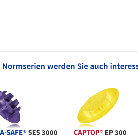
 Normserien werden Sie auch interes
A-SAFE
®
SES 3000
CAPTOP
®
EP 300