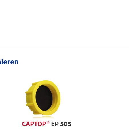
sieren
CAPTOP
®
EP 505