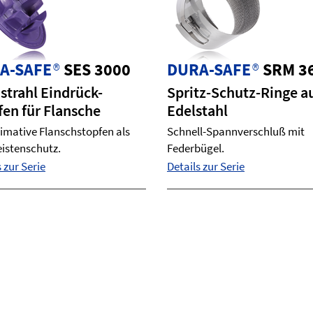
A-SAFE
®
SES 3000
DURA-SAFE
®
SRM 3
strahl Eindrück-
Spritz-Schutz-Ringe a
fen für Flansche
Edelstahl
timative Flanschstopfen als
Schnell-Spannverschluß mit
eistenschutz.
Federbügel.
 zur Serie
Details zur Serie