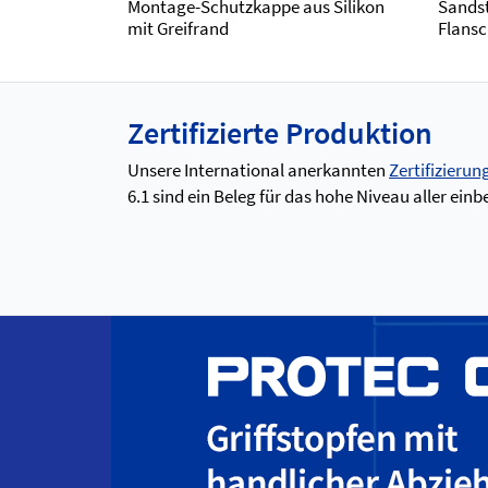
Montage-Schutzkappe aus Silikon
Sandst
mit Greifrand
Flans
Zertifizierte Produktion
Unsere International anerkannten
Zertifizierun
6.1 sind ein Beleg für das hohe Niveau aller e