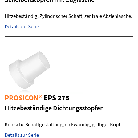
Hitzebeständig, Zylindrischer Schaft, zentrale Abziehlasche.
Details zur Serie
PROSICON
®
EPS 275
Hitzebeständige Dichtungsstopfen
Konische Schaftgestaltung, dickwandig, griffiger Kopf.
Details zur Serie