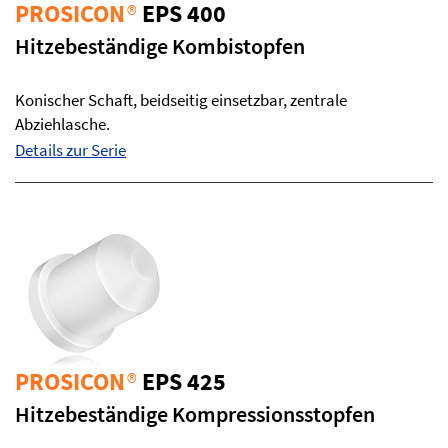
PROSICON
®
EPS 400
Hitzebeständige Kombistopfen
Konischer Schaft, beidseitig einsetzbar, zentrale
Abziehlasche.
Details zur Serie
PROSICON
®
EPS 425
Hitzebeständige Kompressionsstopfen