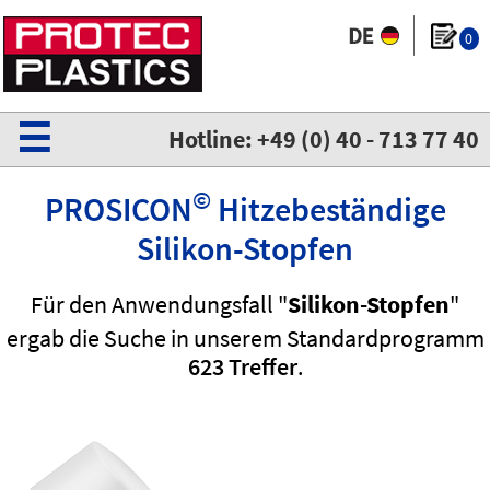
0
☰
Hotline: +49 (0) 40 - 713 77 40
©
PROSICON
Hitzebeständige
Silikon-Stopfen
Für den Anwendungsfall "
Silikon-Stopfen
"
ergab die Suche in unserem Standardprogramm
623 Treffer
.