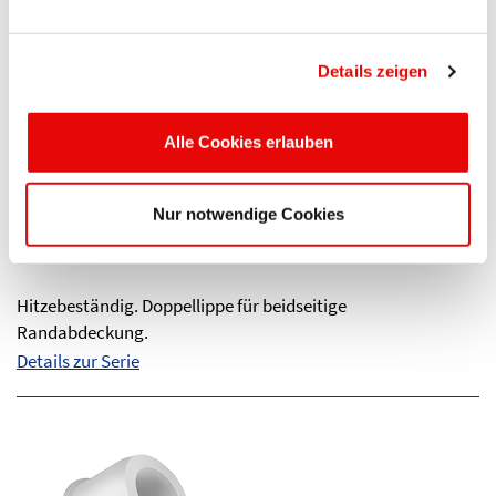
Details zeigen
Alle Cookies erlauben
PROSICON
®
EPS 350
Nur notwendige Cookies
Durchziehstopfen mit Doppellippe
Hitzebeständig. Doppellippe für beidseitige
Randabdeckung.
Details zur Serie