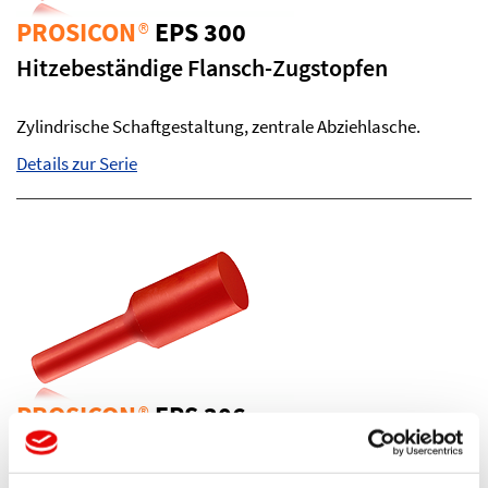
PROSICON
®
EPS 300
Hitzebeständige Flansch-Zugstopfen
Zylindrische Schaftgestaltung, zentrale Abziehlasche.
Details zur Serie
PROSICON
®
EPS 306
Hitzebeständige Zugstopfen