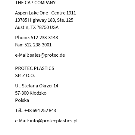
THE CAP COMPANY
Aspen Lake One - Centre 1911
13785 Highway 183, Ste. 125
Austin, TX 78750 USA
Phone: 512-238-3148
Fax: 512-238-3001
e-Mail: sales@protec.de
PROTEC PLASTICS
SP. Z O.O.
Ul. Stefana Okrzei 14
57-300 Kłodzko
Polska
Tél.: +48 694 252 843
e-Mail: info@protecplastics.pl