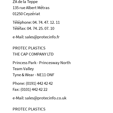
ZA de la Teppe
135 rue Albert Métras
01250 Ceyzériat
Téléphone: 04. 74. 47. 12. 11
Téléfax: 04. 74. 25. 07. 10
e-Mail: sales@protecinfo.fr
PROTEC PLASTICS
THE CAP COMPANY LTD
Princess Park - Princesway North
Team Valley
Tyne & Wear - NE11 ONF
Phone: (0191) 442 42 42
Fax: (0101) 442 42 22
e-Mail: sales@protecinfo.co.uk
PROTEC PLASTICS