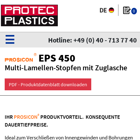
0
☰
Hotline: +49 (0) 40 - 713 77 40
®
EPS 450
Prosicon
Multi-Lamellen-Stopfen mit Zuglasche
PDF - Produktdatenblatt downloaden
®
IHR
PROSICON
PRODUKTVORTEIL. KONSEQUENTE
DAUERTIEFPREISE.
Ideal zum Verschließen von Innengewinden und Bohrungen