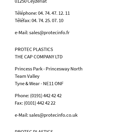
01250 Ceyzériat
Téléphone: 04. 74. 47. 12. 11
Téléfax: 04. 74. 25. 07. 10
e-Mail: sales@protecinfo.fr
PROTEC PLASTICS
THE CAP COMPANY LTD
Princess Park - Princesway North
Team Valley
Tyne & Wear - NE11 ONF
Phone: (0191) 442 42 42
Fax: (0101) 442 42 22
e-Mail: sales@protecinfo.co.uk
PROTEC PLASTICS