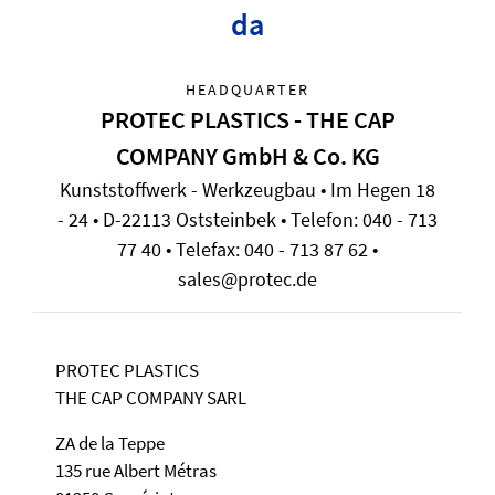
da
HEADQUARTER
PROTEC PLASTICS - THE CAP
COMPANY GmbH & Co. KG
Kunststoffwerk - Werkzeugbau • Im Hegen 18
- 24 • D-22113 Oststeinbek • Telefon: 040 - 713
77 40 • Telefax: 040 - 713 87 62 •
sales@protec.de
PROTEC PLASTICS
THE CAP COMPANY SARL
ZA de la Teppe
135 rue Albert Métras