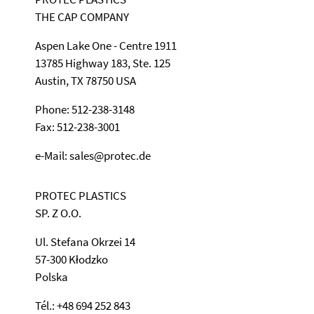
THE CAP COMPANY
Aspen Lake One - Centre 1911
13785 Highway 183, Ste. 125
Austin, TX 78750 USA
Phone: 512-238-3148
Fax: 512-238-3001
e-Mail: sales@protec.de
PROTEC PLASTICS
SP. Z O.O.
Ul. Stefana Okrzei 14
57-300 Kłodzko
Polska
Tél.: +48 694 252 843