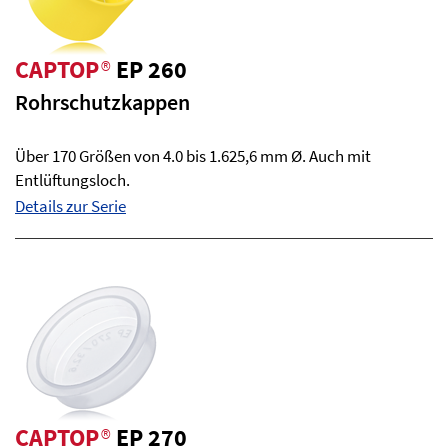
CAPTOP
®
EP 260
Rohrschutzkappen
Über 170 Größen von 4.0 bis 1.625,6 mm Ø. Auch mit
Entlüftungsloch.
Details zur Serie
CAPTOP
®
EP 270