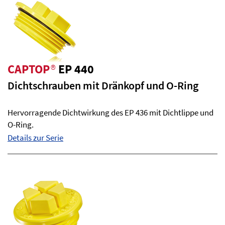
CAPTOP
®
EP 440
Dichtschrauben mit Dränkopf und O-Ring
Hervorragende Dichtwirkung des EP 436 mit Dichtlippe und
O-Ring.
Details zur Serie