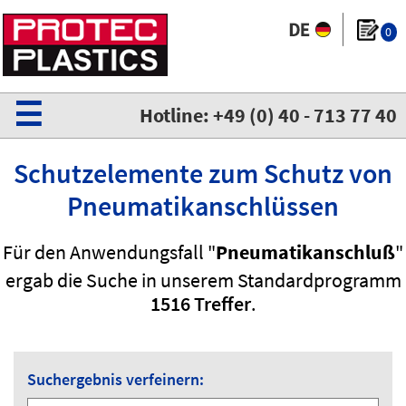
0
☰
Hotline: +49 (0) 40 - 713 77 40
Schutzelemente zum Schutz von
Pneumatikanschlüssen
Für den Anwendungsfall "
Pneumatikanschluß
"
ergab die Suche in unserem Standardprogramm
1516 Treffer
.
Suchergebnis verfeinern: