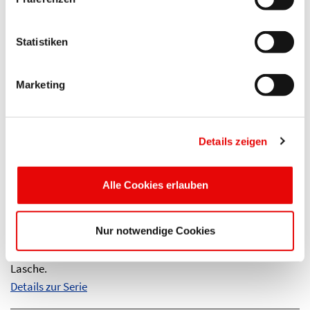
entfernen.
Details zur Serie
Statistiken
Marketing
Details zeigen
Alle Cookies erlauben
CAPTOP
®
EP 285GL
Universalschutzstopfen mit Griff-Lasche
Nur notwendige Cookies
Schnelle Montage und Demontage durch seitliche Griff-
Lasche.
Details zur Serie