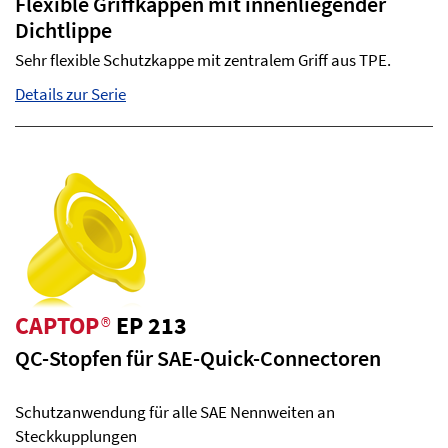
Flexible Griffkappen mit innenliegender
Dichtlippe
Sehr flexible Schutzkappe mit zentralem Griff aus TPE.
Details zur Serie
CAPTOP
®
EP 213
QC-Stopfen für SAE-Quick-Connectoren
Schutzanwendung für alle SAE Nennweiten an
Steckkupplungen