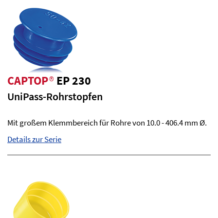
CAPTOP
®
EP 230
UniPass-Rohrstopfen
Mit großem Klemmbereich für Rohre von 10.0 - 406.4 mm Ø.
Details zur Serie