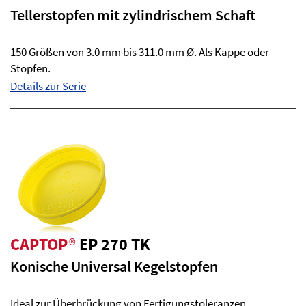
Tellerstopfen mit zylindrischem Schaft
150 Größen von 3.0 mm bis 311.0 mm Ø. Als Kappe oder
Stopfen.
Details zur Serie
CAPTOP
®
EP 270 TK
Konische Universal Kegelstopfen
Ideal zur Überbrückung von Fertigungstoleranzen.