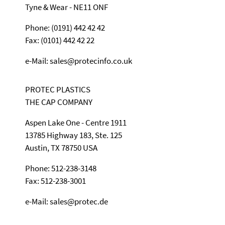
Tyne & Wear - NE11 ONF
Phone: (0191) 442 42 42
Fax: (0101) 442 42 22
e-Mail: sales@protecinfo.co.uk
PROTEC PLASTICS
THE CAP COMPANY
Aspen Lake One - Centre 1911
13785 Highway 183, Ste. 125
Austin, TX 78750 USA
Phone: 512-238-3148
Fax: 512-238-3001
e-Mail: sales@protec.de