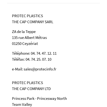
PROTEC PLASTICS
THE CAP COMPANY SARL
ZA de la Teppe
135 rue Albert Métras
01250 Ceyzériat
Téléphone: 04. 74. 47. 12. 11
Téléfax: 04. 74. 25. 07. 10
e-Mail: sales@protecinfo.fr
PROTEC PLASTICS
THE CAP COMPANY LTD
Princess Park - Princesway North
Team Valley