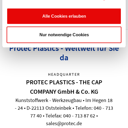
sind ein Beleg für das hohe Niveau aller einbezogenen
Protec Qualitätsicherungssysteme.
Alle Cookies erlauben
Nur notwendige Cookies
Protec Plastics - Weltweit für Sie
da
HEADQUARTER
PROTEC PLASTICS - THE CAP
COMPANY GmbH & Co. KG
Kunststoffwerk - Werkzeugbau • Im Hegen 18
- 24 • D-22113 Oststeinbek • Telefon: 040 - 713
77 40 • Telefax: 040 - 713 87 62 •
sales@protec.de