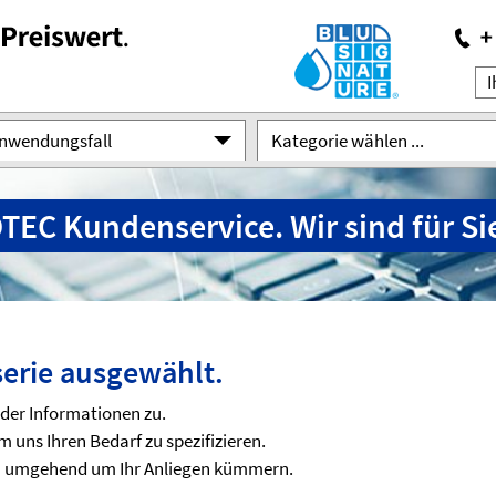
Anwendungsfall
Kategorie wählen ...
TEC Kundenservice. Wir sind für Sie
erie ausgewählt.
der Informationen zu.
 uns Ihren Bedarf zu spezifizieren.
ich umgehend um Ihr Anliegen kümmern.