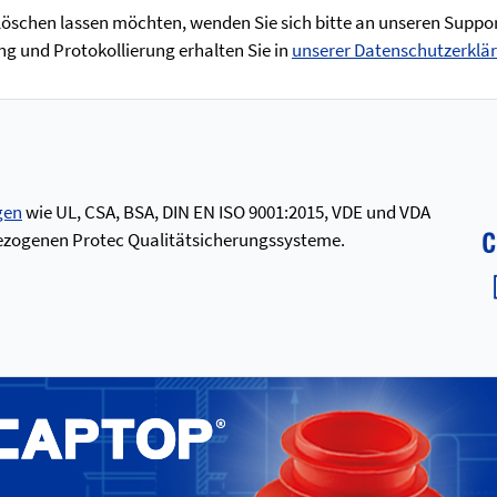
 löschen lassen möchten, wenden Sie sich bitte an unseren Supp
g und Protokollierung erhalten Sie in
unserer Datenschutzerklä
gen
wie UL, CSA, BSA, DIN EN ISO 9001:2015, VDE und VDA
inbezogenen Protec Qualitätsicherungssysteme.