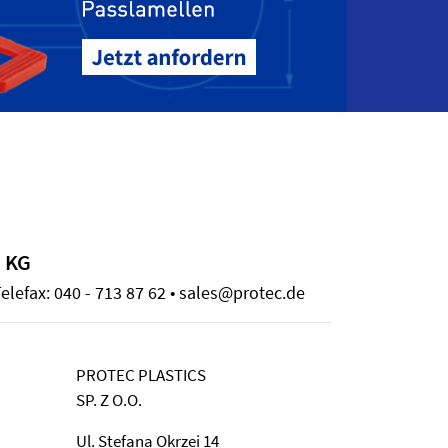
 KG
elefax: 040 - 713 87 62 • sales@protec.de
PROTEC PLASTICS
SP. Z O.O.
Ul. Stefana Okrzei 14