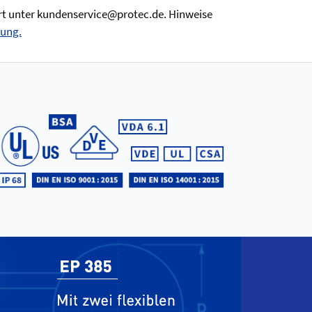
ort unter kundenservice@protec.de. Hinweise
rung.