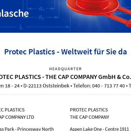
Protec Plastics - Weltweit für Sie da
HEADQUARTER
OTEC PLASTICS - THE CAP COMPANY GmbH & Co.
18 - 24 • D-22113 Oststeinbek • Telefon: 040 - 713 77 40 • T
C PLASTICS
PROTEC PLASTICS
AP COMPANY LTD
THE CAP COMPANY
ss Park - Princesway North
Aspen Lake One - Centre 1911