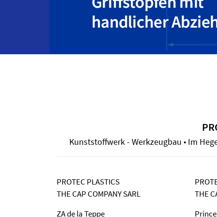
PR
Kunststoffwerk - Werkzeugbau • Im Hegen 
PROTEC PLASTICS
PROTE
THE CAP COMPANY SARL
THE C
ZA de la Teppe
Prince