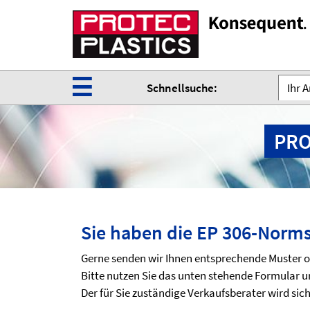
☰
Schnellsuche:
Ihr 
PRO
Sie haben die EP 306-Norms
Gerne senden wir Ihnen entsprechende Muster o
Bitte nutzen Sie das unten stehende Formular um
Der für Sie zuständige Verkaufsberater wird s