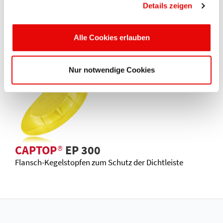
Details zeigen
CAPTOP
®
EP 207
Alle Cookies erlauben
Montage-Schutzkappe aus Silikon mit Greifrand
Nur notwendige Cookies
CAPTOP
®
EP 300
Flansch-Kegelstopfen zum Schutz der Dichtleiste