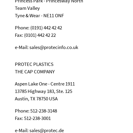
Princess Park - Princesway North
Team Valley
Tyne & Wear - NE11 ONF
Phone: (0191) 442 42 42
Fax: (0101) 442 42 22
e-Mail: sales@protecinfo.co.uk
PROTEC PLASTICS
THE CAP COMPANY
Aspen Lake One - Centre 1911
13785 Highway 183, Ste. 125
Austin, TX 78750 USA
Phone: 512-238-3148
Fax: 512-238-3001
e-Mail: sales@protec.de