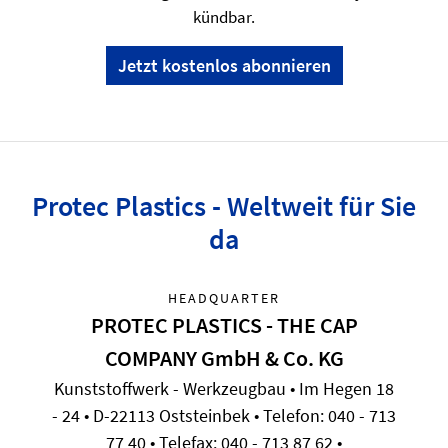
kündbar.
Jetzt kostenlos abonnieren
Protec Plastics - Weltweit für Sie
da
HEADQUARTER
PROTEC PLASTICS - THE CAP
COMPANY GmbH & Co. KG
Kunststoffwerk - Werkzeugbau • Im Hegen 18
- 24 • D-22113 Oststeinbek • Telefon: 040 - 713
77 40 • Telefax: 040 - 713 87 62 •