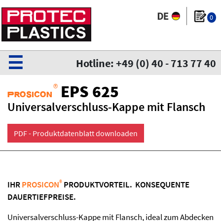
0
☰
Hotline: +49 (0) 40 - 713 77 40
®
EPS 625
Prosicon
Universalverschluss-Kappe mit Flansch
PDF - Produktdatenblatt downloaden
®
IHR
PROSICON
PRODUKTVORTEIL. KONSEQUENTE
DAUERTIEFPREISE.
Universalverschluss-Kappe mit Flansch, ideal zum Abdecken